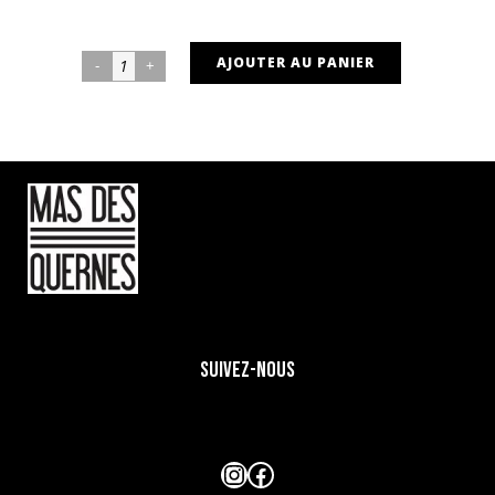
AJOUTER AU PANIER
Les
Cros
quantity
SUIVEZ-NOUS
Instagram
Facebook